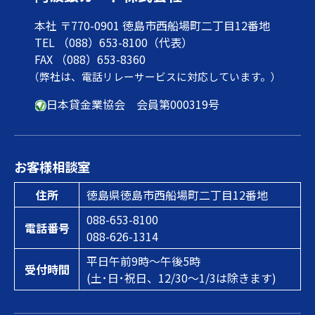
本社 〒770-0901 徳島市西船場町二丁目12番地
TEL （088）653-8100（代表）
FAX （088）653-8360
（弊社は、電話リレーサービスに対応しています。）
日本貸金業協会 会員第000319号
お客様相談室
住所
徳島県徳島市西船場町二丁目12番地
088-653-8100
電話番号
088-626-1314
平日午前9時～午後5時
受付時間
(土･日･祝日、12/30～1/3は除きます)