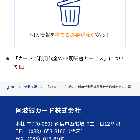
個人情報を
捨てる必要がなく
安心！
「カードご利用代金WEB明細書サービス」につい
て
HOME
＞
新着情報
＞ 【VISAカード】紙のご利用代金明細書発行手数料改定のご案
内
阿波銀カード株式会社
本社 〒770-0901 徳島市西船場町二丁目12番地
TEL （088）653-8100（代表）
FAX （088）653-8360