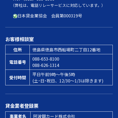
（弊社は、電話リレーサービスに対応しています。）
日本貸金業協会 会員第000319号
お客様相談室
住所
徳島県徳島市西船場町二丁目12番地
088-653-8100
電話番号
088-626-1314
平日午前9時～午後5時
受付時間
(土･日･祝日、12/30～1/3は除きます)
貸金業者登録票
事業者名
阿波銀カード株式会社