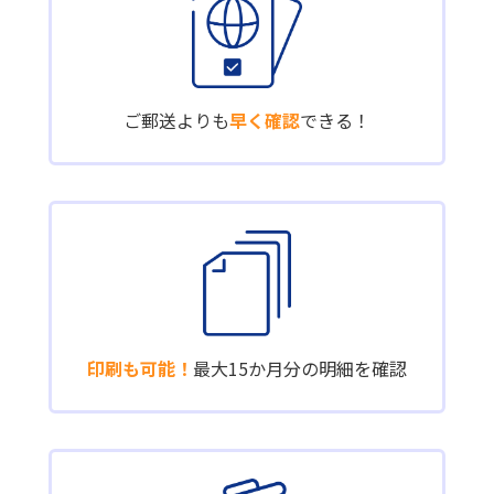
ご郵送よりも
早く確認
できる！
印刷も可能！
最大15か月分の明細を確認