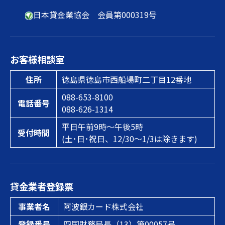
日本貸金業協会 会員第000319号
お客様相談室
住所
徳島県徳島市西船場町二丁目12番地
088-653-8100
電話番号
088-626-1314
平日午前9時～午後5時
受付時間
(土･日･祝日、12/30～1/3は除きます)
貸金業者登録票
事業者名
阿波銀カード株式会社
登録番号
四国財務局長（13）第00057号