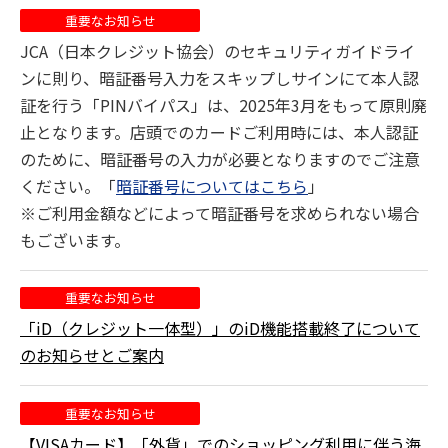
重要なお知らせ
JCA（日本クレジット協会）のセキュリティガイドライ
ンに則り、暗証番号入力をスキップしサインにて本人認
証を行う「PINバイパス」は、2025年3月をもって原則廃
止となります。店頭でのカードご利用時には、本人認証
のために、暗証番号の入力が必要となりますのでご注意
ください。「
暗証番号についてはこちら
」
※ご利用金額などによって暗証番号を求められない場合
もございます。
重要なお知らせ
「iD（クレジット一体型）」のiD機能搭載終了について
のお知らせとご案内
重要なお知らせ
【VISAカード】「外貨」でのショッピング利用に伴う海