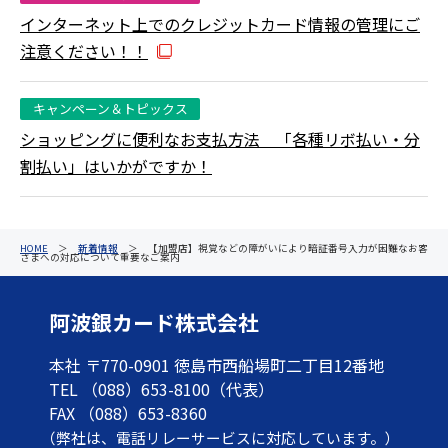
インターネット上でのクレジットカード情報の管理にご
注意ください！！
キャンペーン＆トピックス
ショッピングに便利なお支払方法 「各種リボ払い・分
割払い」はいかがですか！
HOME
＞
新着情報
＞ 【加盟店】視覚などの障がいにより暗証番号入力が困難なお客
さまへの対応について重要なご案内
阿波銀カード株式会社
本社 〒770-0901 徳島市西船場町二丁目12番地
TEL （088）653-8100（代表）
FAX （088）653-8360
（弊社は、電話リレーサービスに対応しています。）