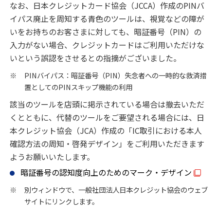
なお、日本クレジットカード協会（JCCA）作成のPINバ
イパス廃止を周知する青色のツールは、視覚などの障が
いをお持ちのお客さまに対しても、暗証番号（PIN）の
入力がない場合、クレジットカードはご利用いただけな
いという誤認をさせるとの指摘がございました。
※
PINバイパス：暗証番号（PIN）失念者への一時的な救済措
置としてのPINスキップ機能の利用
該当のツールを店頭に掲示されている場合は撤去いただ
くとともに、代替のツールをご要望される場合には、日
本クレジット協会（JCA）作成の「IC取引における本人
確認方法の周知・啓発デザイン」をご利用いただきます
ようお願いいたします。
暗証番号の認知度向上のためのマーク・デザイン
※
別ウィンドウで、一般社団法人日本クレジット協会のウェブ
サイトにリンクします。